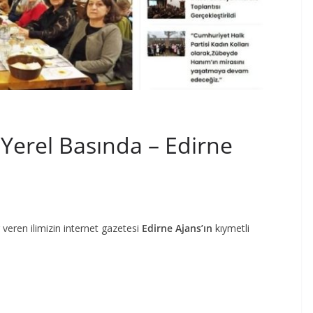
erel Basında – Edirne
en ilimizin internet gazetesi
Edirne Ajans’ın
kıymetli