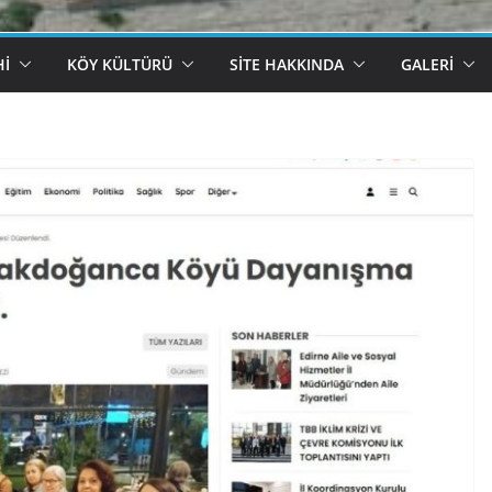
HI
KÖY KÜLTÜRÜ
SITE HAKKINDA
GALERI