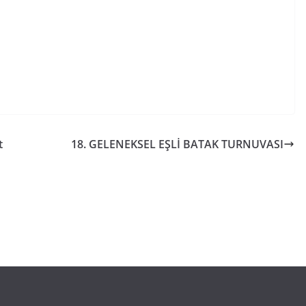
t
18. GELENEKSEL EŞLİ BATAK TURNUVASI