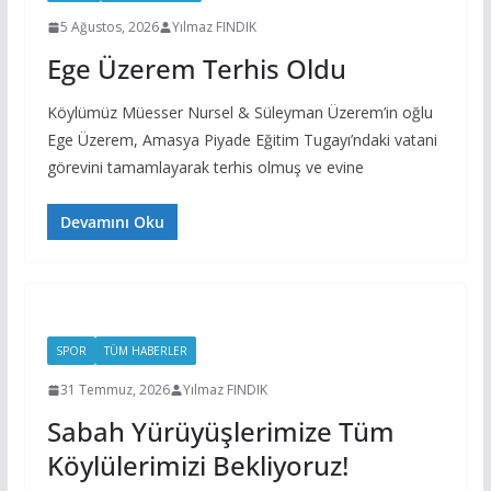
5 Ağustos, 2026
Yılmaz FINDIK
Ege Üzerem Terhis Oldu
Köylümüz Müesser Nursel & Süleyman Üzerem’in oğlu
Ege Üzerem, Amasya Piyade Eğitim Tugayı’ndaki vatani
görevini tamamlayarak terhis olmuş ve evine
Devamını Oku
SPOR
TÜM HABERLER
31 Temmuz, 2026
Yılmaz FINDIK
Sabah Yürüyüşlerimize Tüm
Köylülerimizi Bekliyoruz!