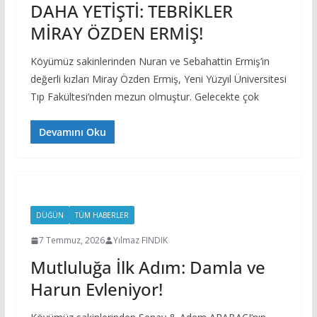
DAHA YETİŞTİ: TEBRİKLER
MİRAY ÖZDEN ERMİŞ!
Köyümüz sakinlerinden Nuran ve Sebahattin Ermiş’in
değerli kızları Miray Özden Ermiş, Yeni Yüzyıl Üniversitesi
Tıp Fakültesi’nden mezun olmuştur. Gelecekte çok
Devamını Oku
DÜĞÜN
TÜM HABERLER
7 Temmuz, 2026
Yılmaz FINDIK
Mutluluğa İlk Adım: Damla ve
Harun Evleniyor!