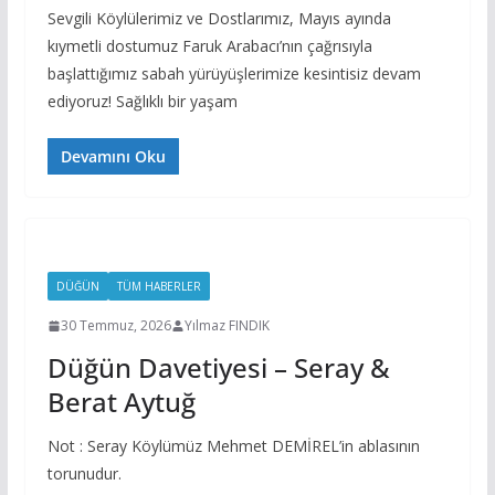
Sevgili Köylülerimiz ve Dostlarımız, Mayıs ayında
kıymetli dostumuz Faruk Arabacı’nın çağrısıyla
başlattığımız sabah yürüyüşlerimize kesintisiz devam
ediyoruz! Sağlıklı bir yaşam
Devamını Oku
DÜĞÜN
TÜM HABERLER
30 Temmuz, 2026
Yılmaz FINDIK
Düğün Davetiyesi – Seray &
Berat Aytuğ
Not : Seray Köylümüz Mehmet DEMİREL’in ablasının
torunudur.