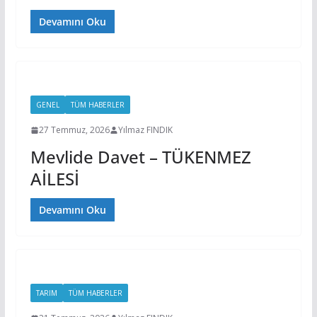
Devamını Oku
GENEL
TÜM HABERLER
27 Temmuz, 2026
Yılmaz FINDIK
Mevlide Davet – TÜKENMEZ
AİLESİ
Devamını Oku
TARIM
TÜM HABERLER