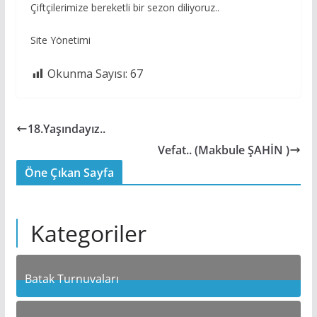
Çiftçilerimize bereketli bir sezon diliyoruz..
Site Yönetimi
Okunma Sayısı:
67
18.Yaşındayız..
Vefat.. (Makbule ŞAHİN )
Öne Çıkan Sayfa
Kategoriler
Batak Turnuvaları
10
Posts