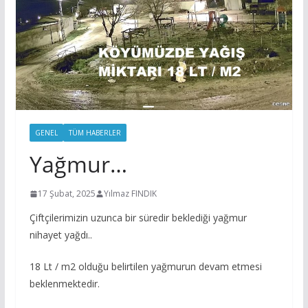
GENEL
TÜM HABERLER
Yağmur…
17 Şubat, 2025
Yılmaz FINDIK
Çiftçilerimizin uzunca bir süredir beklediği yağmur
nihayet yağdı..
18 Lt / m2 olduğu belirtilen yağmurun devam etmesi
beklenmektedir.