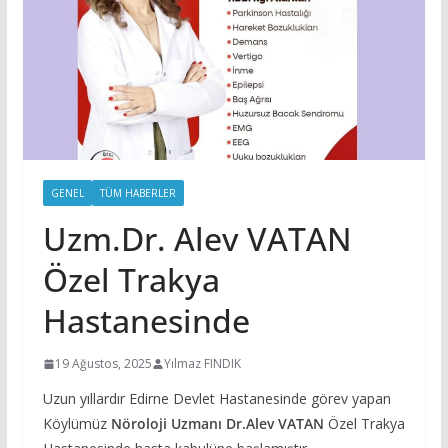
GENEL
TÜM HABERLER
Uzm.Dr. Alev VATAN
Özel Trakya
Hastanesinde
19 Ağustos, 2025
Yılmaz FINDIK
Uzun yıllardır Edirne Devlet Hastanesinde görev yapan
Köylümüz
Nöroloji Uzmanı Dr.Alev VATAN
Özel Trakya