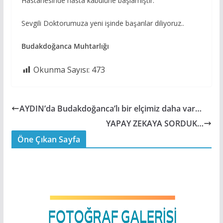
Hastanesinde hasta kabulüne başlamıştır.
Sevgili Doktorumuza yeni işinde başarılar diliyoruz..
Budakdoğanca Muhtarlığı
Okunma Sayısı:
473
AYDIN’da Budakdoğanca’lı bir elçimiz daha var…
YAPAY ZEKAYA SORDUK…
Öne Çıkan Sayfa