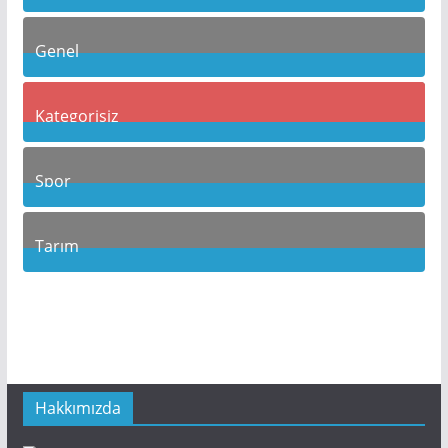
22
Posts
Genel
118
Posts
Kategorisiz
3
Posts
Spor
17
Posts
Tarım
6
Posts
Hakkımızda