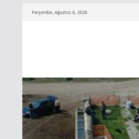
Skip
Perşembe, Ağustos 6, 2026
to
content