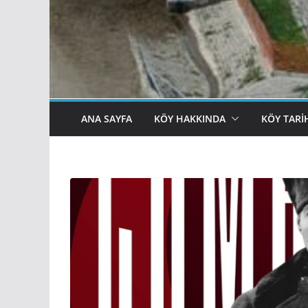
ANA SAYFA
KÖY HAKKINDA
KÖY TARI