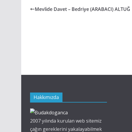
Mevlide Davet – Bedriye (ARABACI) ALTUĞ
Hakkımızda
2007 yılında kurulan web sitemiz
çağın gereklerini yakalayabilmek