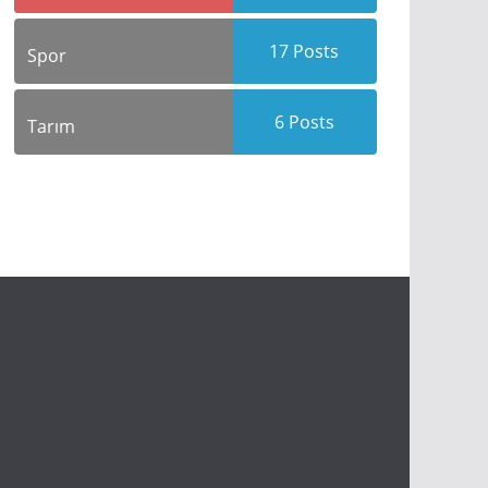
17
Posts
Spor
6
Posts
Tarım