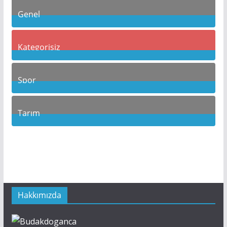
Genel
115
Posts
Kategorisiz
3
Posts
Spor
17
Posts
Tarım
6
Posts
Hakkımızda